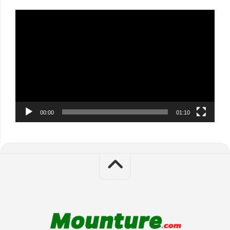
Video
Player
00:00
01:10