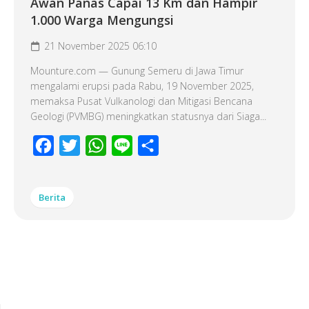
Awan Panas Capai 13 Km dan Hampir
1.000 Warga Mengungsi
21 November 2025 06:10
Mounture.com — Gunung Semeru di Jawa Timur
mengalami erupsi pada Rabu, 19 November 2025,
memaksa Pusat Vulkanologi dan Mitigasi Bencana
Geologi (PVMBG) meningkatkan statusnya dari Siaga...
Facebook
Twitter
WhatsApp
Line
Share
Berita