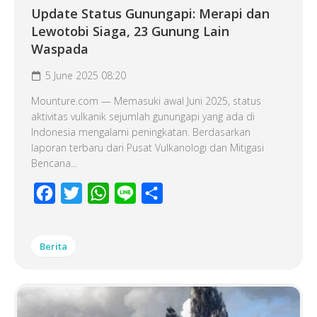
Update Status Gunungapi: Merapi dan
Lewotobi Siaga, 23 Gunung Lain
Waspada
5 June 2025 08:20
Mounture.com — Memasuki awal Juni 2025, status
aktivitas vulkanik sejumlah gunungapi yang ada di
Indonesia mengalami peningkatan. Berdasarkan
laporan terbaru dari Pusat Vulkanologi dan Mitigasi
Bencana...
Facebook
Twitter
WhatsApp
Line
Share
Berita