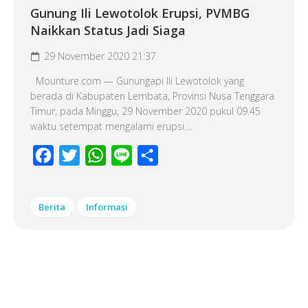
Gunung Ili Lewotolok Erupsi, PVMBG
Naikkan Status Jadi Siaga
29 November 2020 21:37
Mounture.com — Gunungapi Ili Lewotolok yang
berada di Kabupaten Lembata, Provinsi Nusa Tenggara
Timur, pada Minggu, 29 November 2020 pukul 09.45
waktu setempat mengalami erupsi....
Facebook
Twitter
WhatsApp
Line
Share
Berita
Informasi