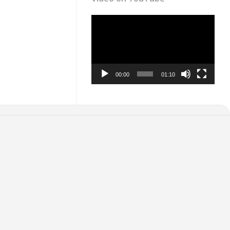
Video
Player
00:00
01:10