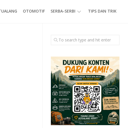
ETUALANG
OTOMOTIF
SERBA-SERBI
TIPS DAN TRIK
EVENT
GAYA
HIDUP
PRODUK