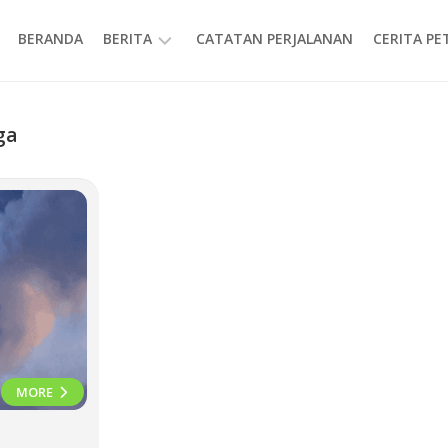
BERANDA
BERITA
CATATAN PERJALANAN
CERITA P
INFORMASI
ga
MORE