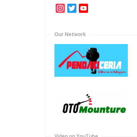
Instagram
Twitter
YouTube
Channel
Our Network
Video on YouTube