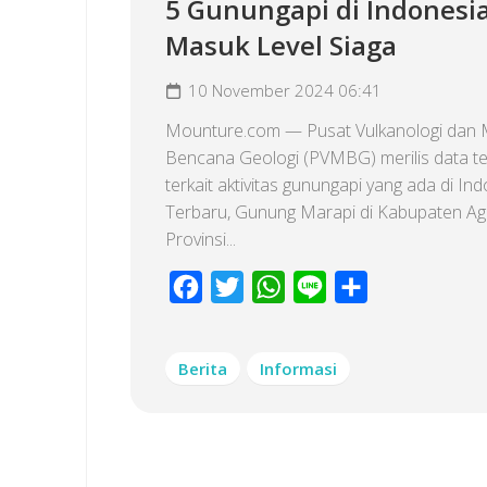
5 Gunungapi di Indonesi
Masuk Level Siaga
10 November 2024 06:41
Mounture.com — Pusat Vulkanologi dan M
Bencana Geologi (PVMBG) merilis data t
terkait aktivitas gunungapi yang ada di Ind
Terbaru, Gunung Marapi di Kabupaten A
Provinsi...
Facebook
Twitter
WhatsApp
Line
Share
Berita
Informasi