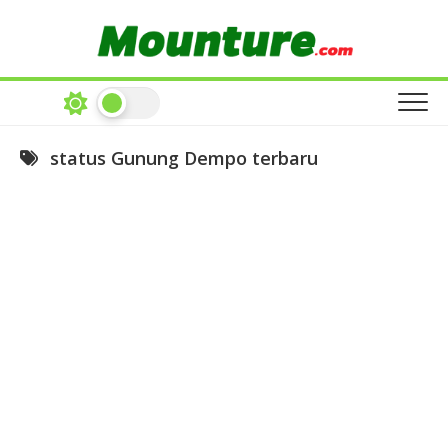
Skip
to
content
status Gunung Dempo terbaru