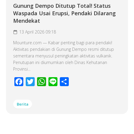
Gunung Dempo Ditutup Total! Status
Waspada Usai Erupsi, Pendaki Dilarang
Mendekat
13 April 2026 09:18
Mounture.com — Kabar penting bagi para pendaki!
Aktivitas pendakian di Gunung Dempo resmi ditutup
sementara menyusul peningkatan aktivitas vulkanik.
Penutupan ini diumumkan oleh Dinas Kehutanan
Provinsi...
Facebook
Twitter
WhatsApp
Line
Share
Berita