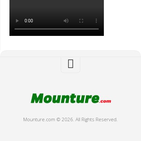
Mounture.com © 2026. All Rights Reserved.