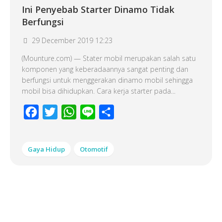
Ini Penyebab Starter Dinamo Tidak
Berfungsi
29 December 2019 12:23
(Mounture.com) — Stater mobil merupakan salah satu
komponen yang keberadaannya sangat penting dan
berfungsi untuk menggerakan dinamo mobil sehingga
mobil bisa dihidupkan. Cara kerja starter pada...
Facebook
Twitter
WhatsApp
Line
Share
Gaya Hidup
Otomotif