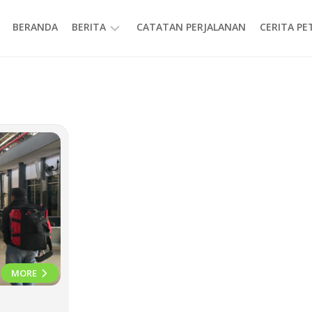
BERANDA
BERITA
CATATAN PERJALANAN
CERITA P
INFORMASI
MORE