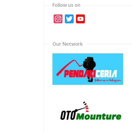
Follow us on
Instagram
Twitter
YouTube
Channel
Our Network