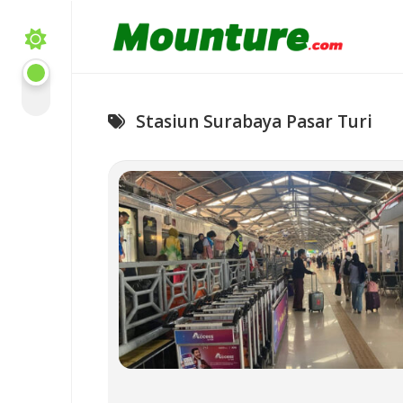
Skip
to
content
Stasiun Surabaya Pasar Turi