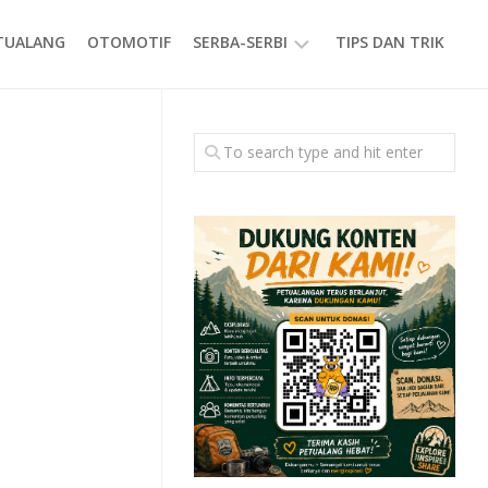
ETUALANG
OTOMOTIF
SERBA-SERBI
TIPS DAN TRIK
EVENT
GAYA
HIDUP
PRODUK