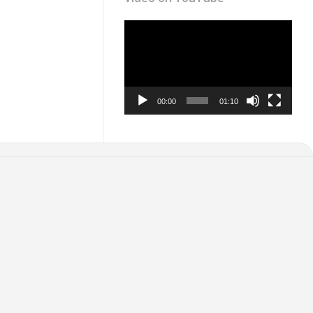
Video
Player
00:00
01:10