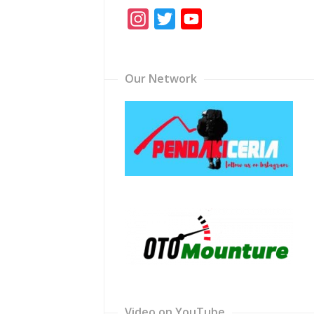
Instagram
Twitter
YouTube
Channel
Our Network
Video on YouTube