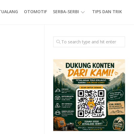
ETUALANG
OTOMOTIF
SERBA-SERBI
TIPS DAN TRIK
EVENT
GAYA
HIDUP
PRODUK