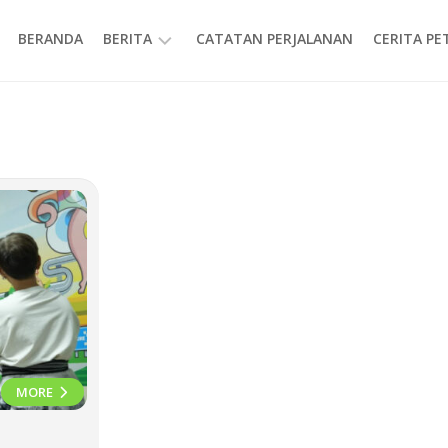
BERANDA
BERITA
CATATAN PERJALANAN
CERITA P
INFORMASI
MORE