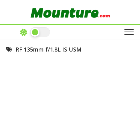
Skip
to
content
RF 135mm f/1.8L IS USM