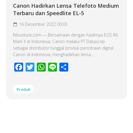
Canon Hadirkan Lensa Telefoto Medium
Terbaru dan Speedlite EL-5
16 December 2022 00:03
Mounture.com — Bersamaan dengan hadirnya EOS R6
Mark II di Indonesia, Canon melalui PT Datascrip
sebagai distributor tunggal produk pencitraan digital
Canon di Indonesia, menghadirkan lensa...
Facebook
Twitter
WhatsApp
Line
Share
Produk