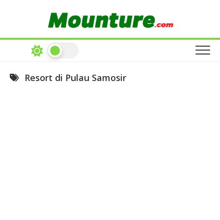
Skip
to
content
Resort di Pulau Samosir