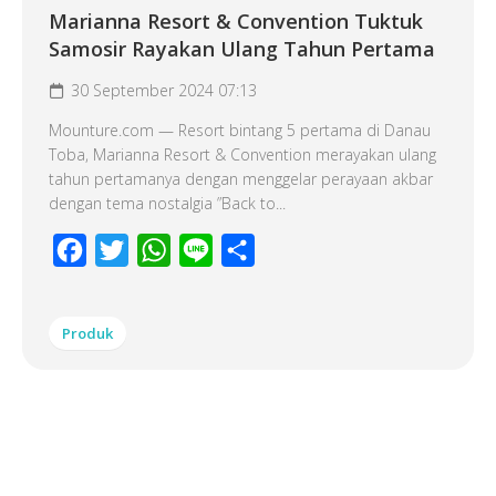
Marianna Resort & Convention Tuktuk
Samosir Rayakan Ulang Tahun Pertama
30 September 2024 07:13
Mounture.com — Resort bintang 5 pertama di Danau
Toba, Marianna Resort & Convention merayakan ulang
tahun pertamanya dengan menggelar perayaan akbar
dengan tema nostalgia ”Back to...
Facebook
Twitter
WhatsApp
Line
Share
Produk