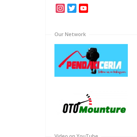
Instagram
Twitter
YouTube
Channel
Our Network
Video on YouTube