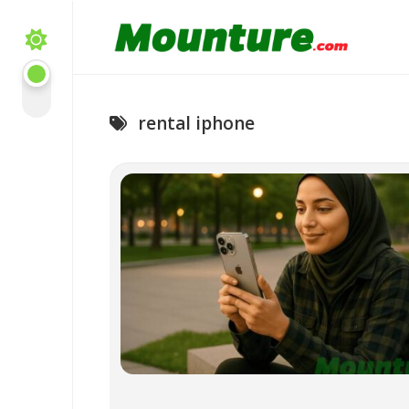
Skip
to
content
rental iphone