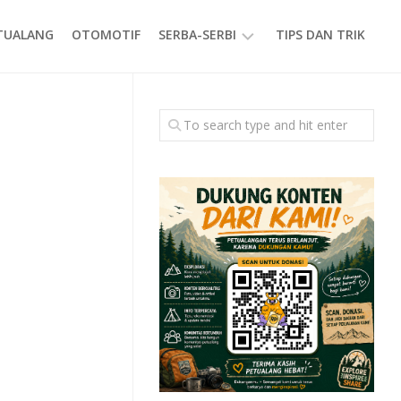
ETUALANG
OTOMOTIF
SERBA-SERBI
TIPS DAN TRIK
EVENT
GAYA
HIDUP
PRODUK