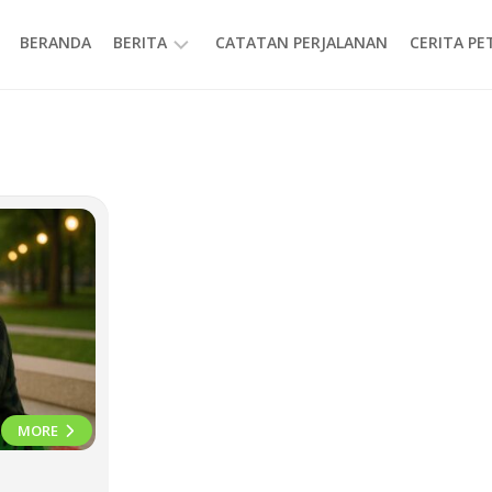
BERANDA
BERITA
CATATAN PERJALANAN
CERITA P
INFORMASI
MORE