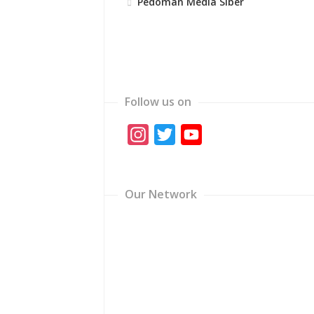
Pedoman Media Siber
Follow us on
Instagram
Twitter
YouTube
Channel
Our Network