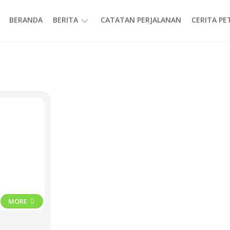
BERANDA
BERITA
CATATAN PERJALANAN
CERITA P
INFORMASI
MORE