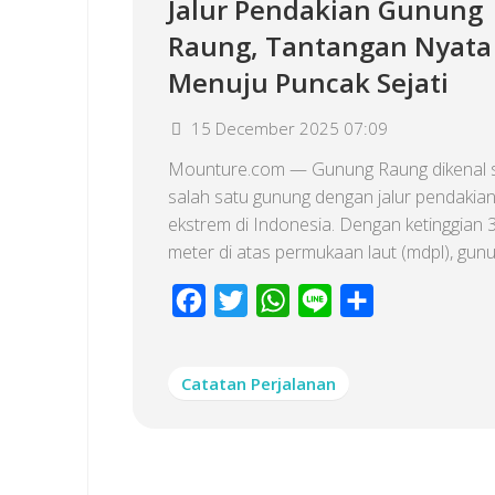
Jalur Pendakian Gunung
Raung, Tantangan Nyata
Menuju Puncak Sejati
15 December 2025 07:09
Mounture.com — Gunung Raung dikenal 
salah satu gunung dengan jalur pendakian
ekstrem di Indonesia. Dengan ketinggian 
meter di atas permukaan laut (mdpl), gunun
Facebook
Twitter
WhatsApp
Line
Share
Catatan Perjalanan