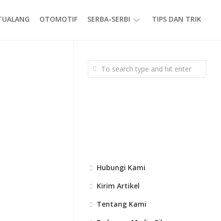
ETUALANG
OTOMOTIF
SERBA-SERBI
TIPS DAN TRIK
EVENT
GAYA
HIDUP
PRODUK
Hubungi Kami
Kirim Artikel
Tentang Kami