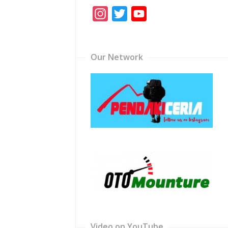
Instagram
Twitter
YouTube
Channel
Our Network
Video on YouTube