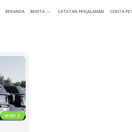
BERANDA
BERITA
CATATAN PERJALANAN
CERITA P
INFORMASI
MORE