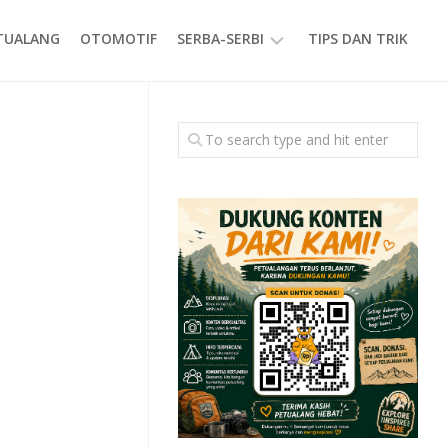
ETUALANG
OTOMOTIF
SERBA-SERBI
TIPS DAN TRIK
EVENT
GAYA
HIDUP
PRODUK