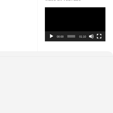
Video
Player
00:00
01:10