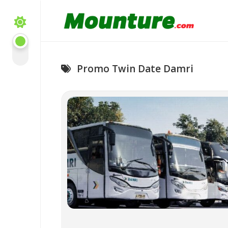
Skip
to
content
Promo Twin Date Damri