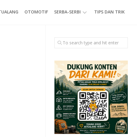
ETUALANG
OTOMOTIF
SERBA-SERBI
TIPS DAN TRIK
EVENT
GAYA
HIDUP
PRODUK