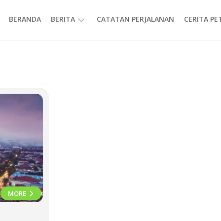
BERANDA
BERITA
CATATAN PERJALANAN
CERITA P
INFORMASI
MORE