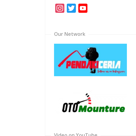
Instagram
Twitter
YouTube
Channel
Our Network
Video on YouTube