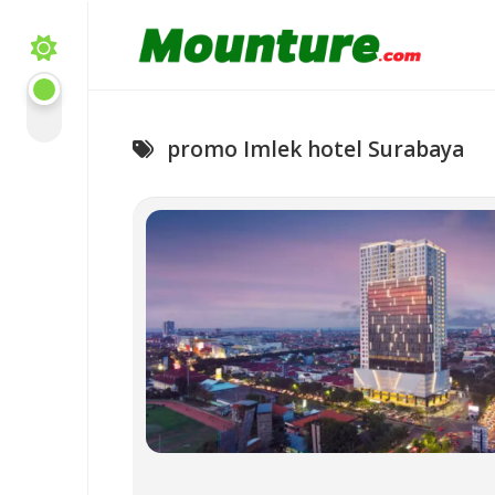
Skip
to
content
promo Imlek hotel Surabaya