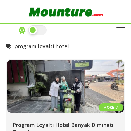
Skip
to
content
program loyalti hotel
MORE
Program Loyalti Hotel Banyak Diminati