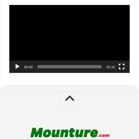
Video
Player
00:00
01:10