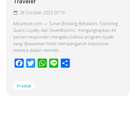
Traveler
28 October 2023 07:16
Mounture.com — Survei Booking Behaviors: Exploring
Guest Loyalty dari SevenRooms’, mengungkapkan 44
persen responden mengaku bahwa program loyalti
yang ditawarkan hotel mempengaruhi keputusan
mereka dalam memilih...
Facebook
Twitter
WhatsApp
Line
Share
Produk