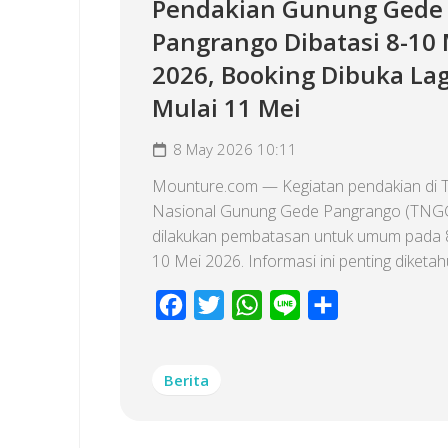
Pendakian Gunung Gede
Pangrango Dibatasi 8-10 
2026, Booking Dibuka Lag
Mulai 11 Mei
8 May 2026 10:11
Mounture.com — Kegiatan pendakian di
Nasional Gunung Gede Pangrango (TNG
dilakukan pembatasan untuk umum pada 
10 Mei 2026. Informasi ini penting diketahui
Facebook
Twitter
WhatsApp
Line
Share
Berita