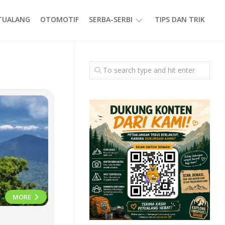
ETUALANG
OTOMOTIF
SERBA-SERBI
TIPS DAN TRIK
EVENT
GAYA
HIDUP
PRODUK
MORE