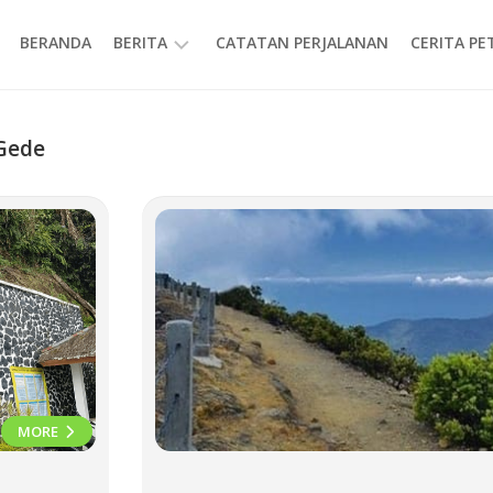
BERANDA
BERITA
CATATAN PERJALANAN
CERITA P
INFORMASI
Gede
MORE