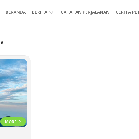
BERANDA
BERITA
CATATAN PERJALANAN
CERITA P
INFORMASI
ia
MORE