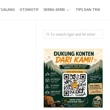
ETUALANG
OTOMOTIF
SERBA-SERBI
TIPS DAN TRIK
EVENT
GAYA
HIDUP
PRODUK