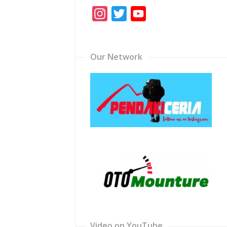
Instagram
Twitter
YouTube
Channel
Our Network
Video on YouTube