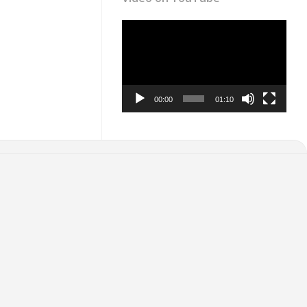
Video
Player
00:00
01:10