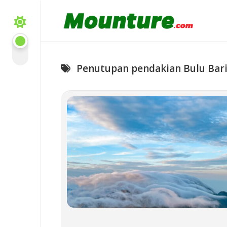
Skip
to
content
Penutupan pendakian Bulu Bar