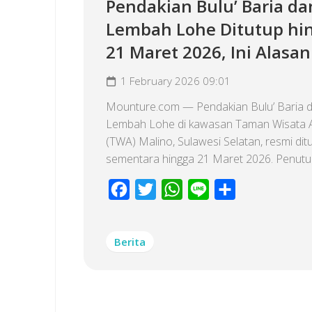
Pendakian Bulu’ Baria da
Lembah Lohe Ditutup hi
21 Maret 2026, Ini Alasa
1 February 2026 09:01
Mounture.com — Pendakian Bulu’ Baria 
Lembah Lohe di kawasan Taman Wisata 
(TWA) Malino, Sulawesi Selatan, resmi dit
sementara hingga 21 Maret 2026. Penutupa
Facebook
Twitter
WhatsApp
Line
Share
Berita