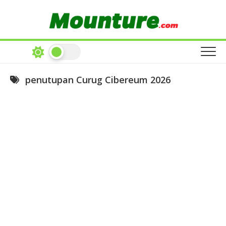
Skip
to
content
penutupan Curug Cibereum 2026