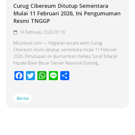
Curug Cibereum Ditutup Sementara
Mulai 11 Februari 2026, Ini Pengumuman
Resmi TNGGP
16 February 2026 07:18
Mounture.com — Kegiatan wisata alam Curug
Cibereum resmi ditutup sementara mulai 11 Februari
2026. Penutupan ini diumumkan melalui Surat Edaran
Kepala Balai Besar Taman Nasional Gunung...
Facebook
Twitter
WhatsApp
Line
Share
Berita