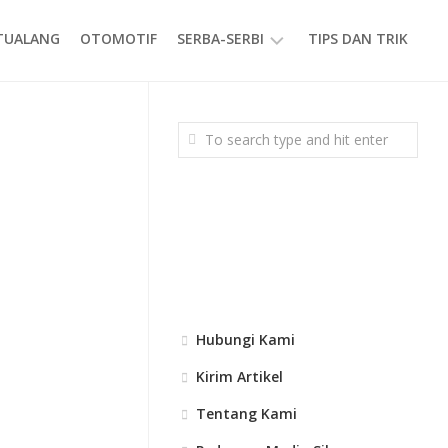
ETUALANG
OTOMOTIF
SERBA-SERBI
TIPS DAN TRIK
EVENT
GAYA
HIDUP
PRODUK
Hubungi Kami
Kirim Artikel
Tentang Kami