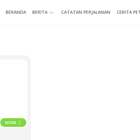
BERANDA
BERITA
CATATAN PERJALANAN
CERITA P
INFORMASI
MORE