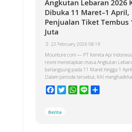
Angkutan Lebaran 2026 
Dibuka 11 Maret–1 April,
Penjualan Tiket Tembus 
Juta
22 February 2026 08:19
Mounture.com — PT Kereta Api Indonesia
resmi menetapkan masa Angkutan Lebar
berlangsung pada 11 Maret hingga 1 April
Dalam periode tersebut, KAI menghadirkan
Facebook
Twitter
WhatsApp
Line
Share
Berita