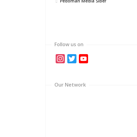
Pedoman Media Siber
Follow us on
Instagram
Twitter
YouTube
Channel
Our Network