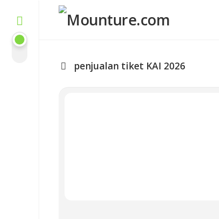
Skip
to
content
penjualan tiket KAI 2026