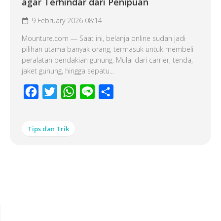
agar Terhindar dari Penipuan
9 February 2026 08:14
Mounture.com — Saat ini, belanja online sudah jadi
pilihan utama banyak orang, termasuk untuk membeli
peralatan pendakian gunung. Mulai dari carrier, tenda,
jaket gunung, hingga sepatu...
Facebook
Twitter
WhatsApp
Line
Share
Tips dan Trik