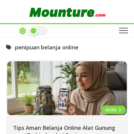
Skip
to
content
penipuan belanja online
MORE
Tips Aman Belanja Online Alat Gunung