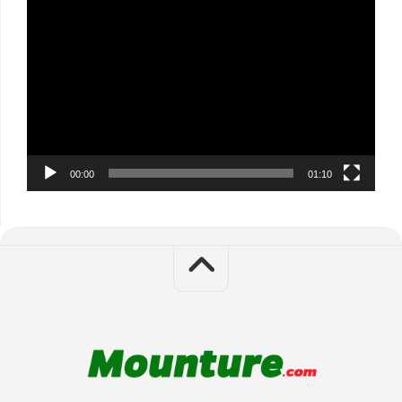
Video
Player
00:00
01:10