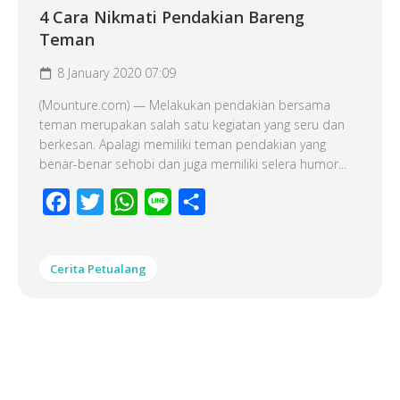
4 Cara Nikmati Pendakian Bareng
Teman
8 January 2020 07:09
(Mounture.com) — Melakukan pendakian bersama
teman merupakan salah satu kegiatan yang seru dan
berkesan. Apalagi memiliki teman pendakian yang
benar-benar sehobi dan juga memiliki selera humor...
Facebook
Twitter
WhatsApp
Line
Share
Cerita Petualang