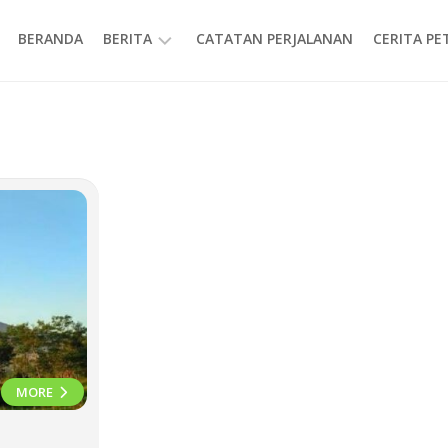
BERANDA
BERITA
CATATAN PERJALANAN
CERITA P
INFORMASI
MORE