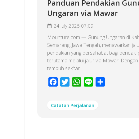
Panduan Pendakian Gun
Ungaran via Mawar
24 July 2025 07:09
Mounture.com — Gunung Ungaran di Ka
Semarang, Jawa Tengah, menawarkan jalu
pendakian yang bersahabat bagi pendaki 
terutama melalui jalur via Mawar. Dengan 
tempuh sekitar...
Facebook
Twitter
WhatsApp
Line
Share
Catatan Perjalanan