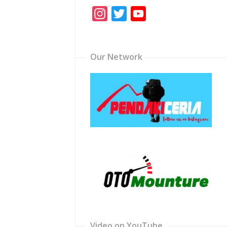
Instagram
Twitter
YouTube
Channel
Our Network
Video on YouTube