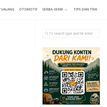
ETUALANG
OTOMOTIF
SERBA-SERBI
TIPS DAN TRIK
EVENT
GAYA
HIDUP
PRODUK