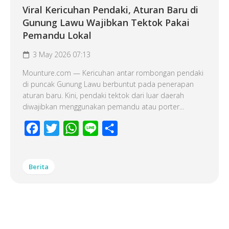
Viral Kericuhan Pendaki, Aturan Baru di
Gunung Lawu Wajibkan Tektok Pakai
Pemandu Lokal
3 May 2026 07:13
Mounture.com — Kericuhan antar rombongan pendaki
di puncak Gunung Lawu berbuntut pada penerapan
aturan baru. Kini, pendaki tektok dari luar daerah
diwajibkan menggunakan pemandu atau porter...
Facebook
Twitter
WhatsApp
Line
Share
Berita