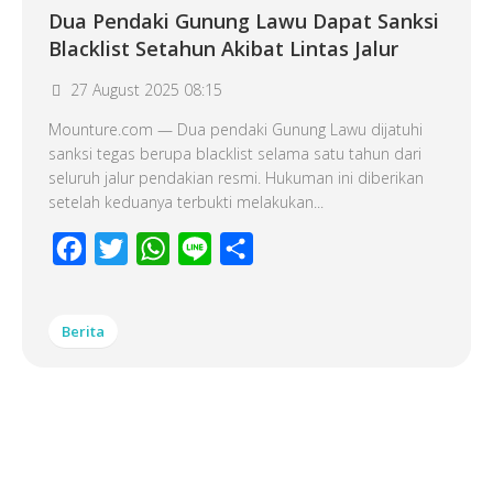
Dua Pendaki Gunung Lawu Dapat Sanksi
Blacklist Setahun Akibat Lintas Jalur
27 August 2025 08:15
Mounture.com — Dua pendaki Gunung Lawu dijatuhi
sanksi tegas berupa blacklist selama satu tahun dari
seluruh jalur pendakian resmi. Hukuman ini diberikan
setelah keduanya terbukti melakukan...
Facebook
Twitter
WhatsApp
Line
Share
Berita