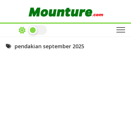
Skip
to
content
pendakian september 2025