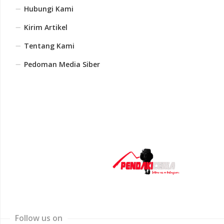
Hubungi Kami
Kirim Artikel
Tentang Kami
Pedoman Media Siber
Follow us on