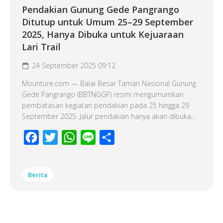
Pendakian Gunung Gede Pangrango
Ditutup untuk Umum 25–29 September
2025, Hanya Dibuka untuk Kejuaraan
Lari Trail
24 September 2025 09:12
Mounture.com — Balai Besar Taman Nasional Gunung
Gede Pangrango (BBTNGGP) resmi mengumumkan
pembatasan kegiatan pendakian pada 25 hingga 29
September 2025. Jalur pendakian hanya akan dibuka...
Facebook
Twitter
WhatsApp
Line
Share
Berita