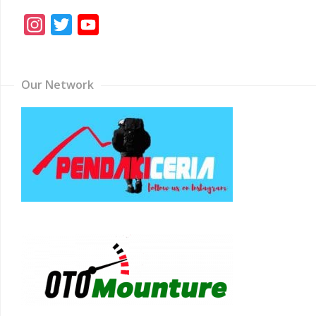
Instagram
Twitter
YouTube
Channel
Our Network