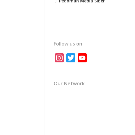
Pedoman Media Siber
Follow us on
Instagram
Twitter
YouTube
Channel
Our Network