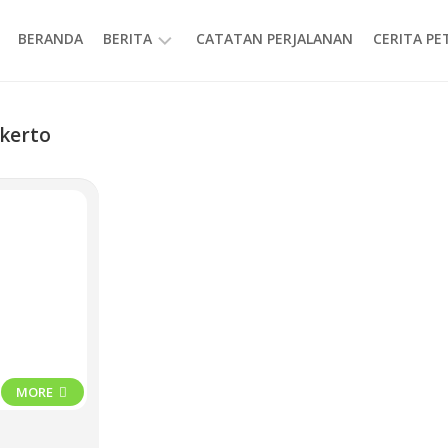
BERANDA
BERITA
CATATAN PERJALANAN
CERITA P
INFORMASI
kerto
MORE