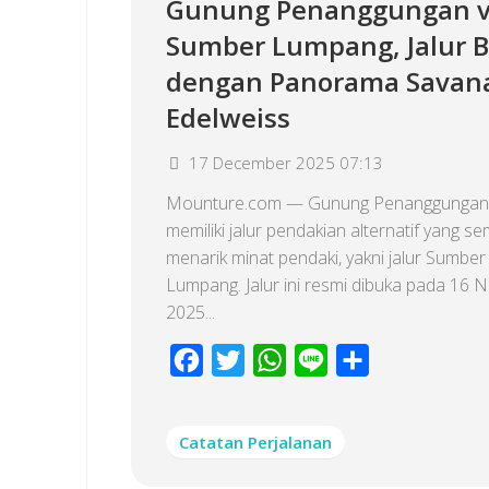
Gunung Penanggungan v
Sumber Lumpang, Jalur 
dengan Panorama Savan
Edelweiss
17 December 2025 07:13
Mounture.com — Gunung Penanggungan 
memiliki jalur pendakian alternatif yang s
menarik minat pendaki, yakni jalur Sumber
Lumpang. Jalur ini resmi dibuka pada 16
2025...
Facebook
Twitter
WhatsApp
Line
Share
Catatan Perjalanan