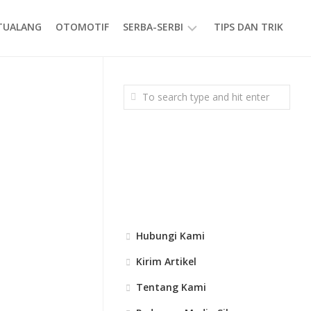
ETUALANG
OTOMOTIF
SERBA-SERBI
TIPS DAN TRIK
EVENT
GAYA
HIDUP
PRODUK
Hubungi Kami
Kirim Artikel
Tentang Kami