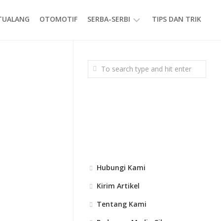
ETUALANG
OTOMOTIF
SERBA-SERBI
TIPS DAN TRIK
EVENT
GAYA
HIDUP
PRODUK
Hubungi Kami
Kirim Artikel
Tentang Kami