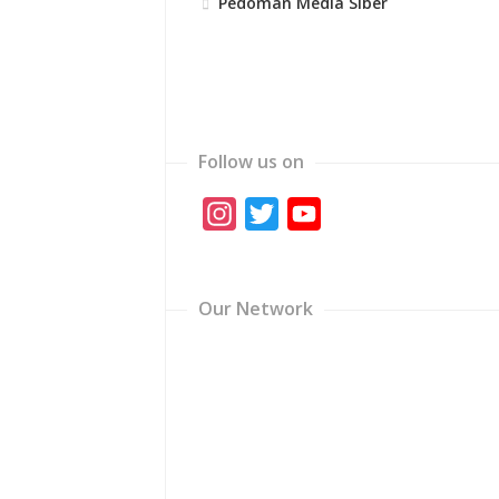
Pedoman Media Siber
Follow us on
Instagram
Twitter
YouTube
Channel
Our Network