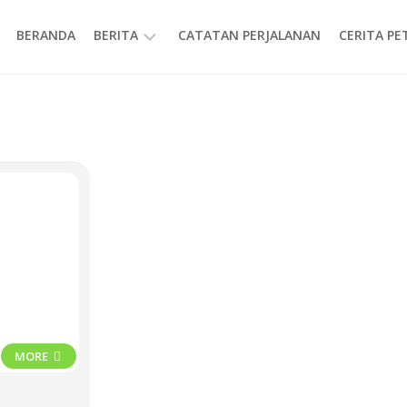
BERANDA
BERITA
CATATAN PERJALANAN
CERITA P
INFORMASI
MORE