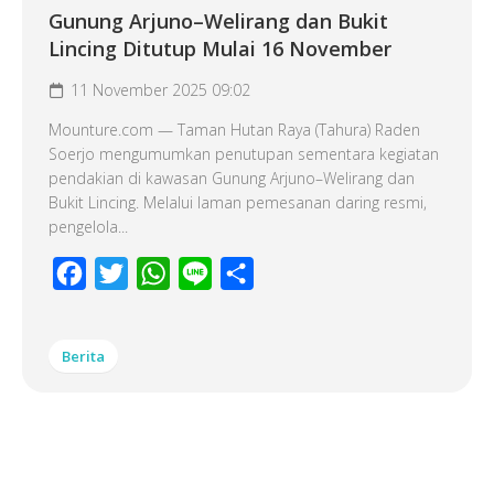
Gunung Arjuno–Welirang dan Bukit
Lincing Ditutup Mulai 16 November
11 November 2025 09:02
Mounture.com — Taman Hutan Raya (Tahura) Raden
Soerjo mengumumkan penutupan sementara kegiatan
pendakian di kawasan Gunung Arjuno–Welirang dan
Bukit Lincing. Melalui laman pemesanan daring resmi,
pengelola...
Facebook
Twitter
WhatsApp
Line
Share
Berita