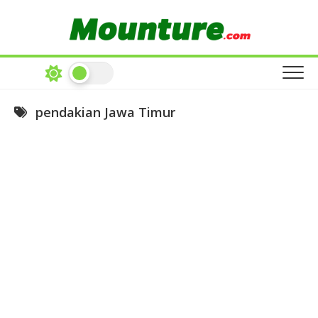
Skip
to
content
pendakian Jawa Timur