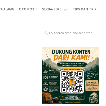
ETUALANG
OTOMOTIF
SERBA-SERBI
TIPS DAN TRIK
EVENT
GAYA
HIDUP
PRODUK