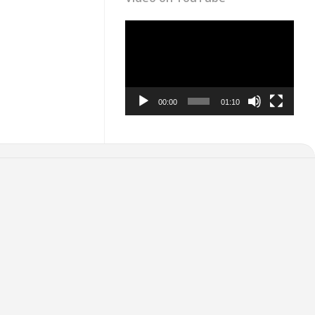
Video
Player
00:00
01:10