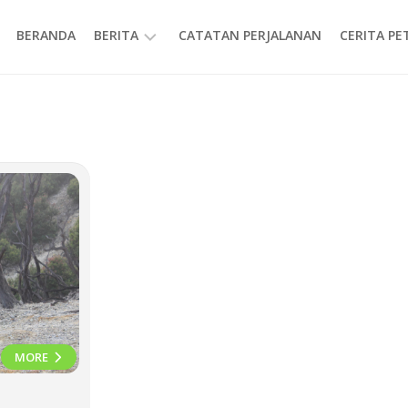
BERANDA
BERITA
CATATAN PERJALANAN
CERITA P
INFORMASI
MORE