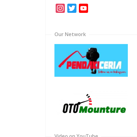
Instagram
Twitter
YouTube
Channel
Our Network
Video on YouTube