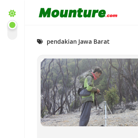
Skip
to
content
pendakian Jawa Barat