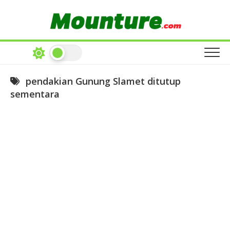
Skip
to
content
pendakian Gunung Slamet ditutup
sementara