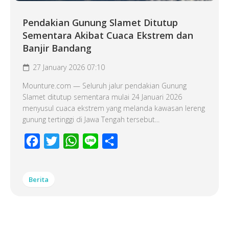
Pendakian Gunung Slamet Ditutup
Sementara Akibat Cuaca Ekstrem dan
Banjir Bandang
27 January 2026 07:10
Mounture.com — Seluruh jalur pendakian Gunung
Slamet ditutup sementara mulai 24 Januari 2026
menyusul cuaca ekstrem yang melanda kawasan lereng
gunung tertinggi di Jawa Tengah tersebut...
Facebook
Twitter
WhatsApp
Line
Share
Berita