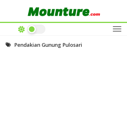
Skip
to
content
Pendakian Gunung Pulosari