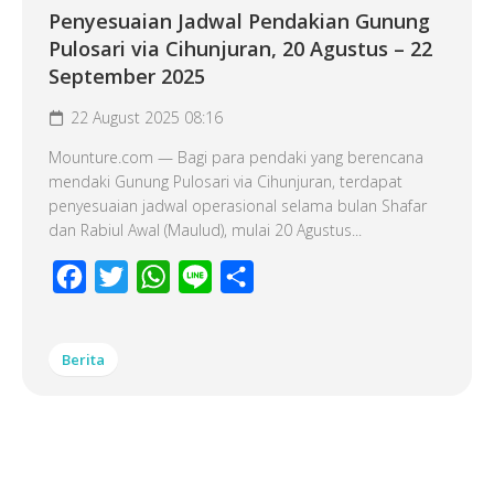
Penyesuaian Jadwal Pendakian Gunung
Pulosari via Cihunjuran, 20 Agustus – 22
September 2025
22 August 2025 08:16
Mounture.com — Bagi para pendaki yang berencana
mendaki Gunung Pulosari via Cihunjuran, terdapat
penyesuaian jadwal operasional selama bulan Shafar
dan Rabiul Awal (Maulud), mulai 20 Agustus...
Facebook
Twitter
WhatsApp
Line
Share
Berita