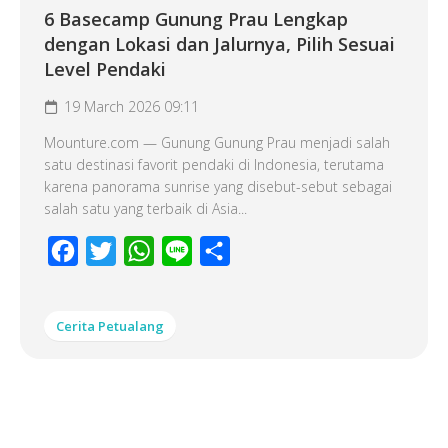
6 Basecamp Gunung Prau Lengkap
dengan Lokasi dan Jalurnya, Pilih Sesuai
Level Pendaki
19 March 2026 09:11
Mounture.com — Gunung Gunung Prau menjadi salah
satu destinasi favorit pendaki di Indonesia, terutama
karena panorama sunrise yang disebut-sebut sebagai
salah satu yang terbaik di Asia...
Facebook
Twitter
WhatsApp
Line
Share
Cerita Petualang