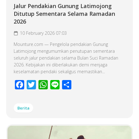
Jalur Pendakian Gunung Latimojong
Ditutup Sementara Selama Ramadan
2026
10 February 2026 07:03
Mounture.com — Pengelola pendakian Gunung
Latimojong mengumumkan penutupan sementara
seluruh jalur pendakian selama Bulan Suci Ramadan
2026. Kebijakan ini diberlakukan demi menjaga
keselamatan pendaki sekaligus memastikan...
Facebook
Twitter
WhatsApp
Line
Share
Berita