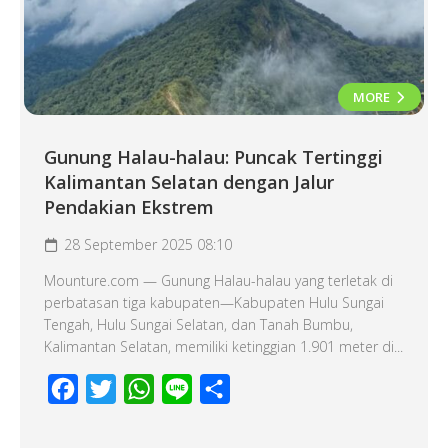
MORE
Gunung Halau-halau: Puncak Tertinggi
Kalimantan Selatan dengan Jalur
Pendakian Ekstrem
28 September 2025 08:10
Mounture.com — Gunung Halau-halau yang terletak di
perbatasan tiga kabupaten—Kabupaten Hulu Sungai
Tengah, Hulu Sungai Selatan, dan Tanah Bumbu,
Kalimantan Selatan, memiliki ketinggian 1.901 meter di...
Facebook
Twitter
WhatsApp
Line
Share