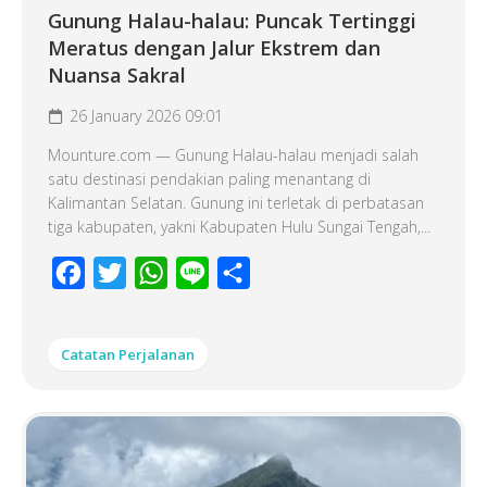
Gunung Halau-halau: Puncak Tertinggi
Meratus dengan Jalur Ekstrem dan
Nuansa Sakral
26 January 2026 09:01
Mounture.com — Gunung Halau-halau menjadi salah
satu destinasi pendakian paling menantang di
Kalimantan Selatan. Gunung ini terletak di perbatasan
tiga kabupaten, yakni Kabupaten Hulu Sungai Tengah,...
Facebook
Twitter
WhatsApp
Line
Share
Catatan Perjalanan