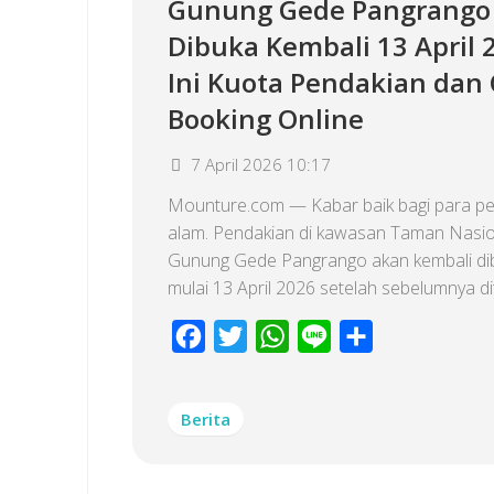
Gunung Gede Pangrango
Dibuka Kembali 13 April 
Ini Kuota Pendakian dan 
Booking Online
7 April 2026 10:17
Mounture.com — Kabar baik bagi para pe
alam. Pendakian di kawasan Taman Nasio
Gunung Gede Pangrango akan kembali di
mulai 13 April 2026 setelah sebelumnya dit
Facebook
Twitter
WhatsApp
Line
Share
Berita