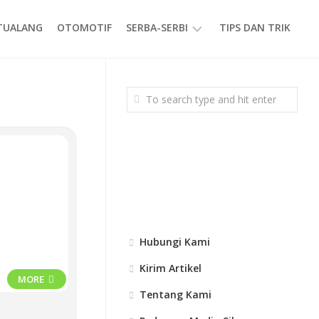
ETUALANG
OTOMOTIF
SERBA-SERBI
TIPS DAN TRIK
EVENT
GAYA
HIDUP
PRODUK
Hubungi Kami
Kirim Artikel
MORE
Tentang Kami