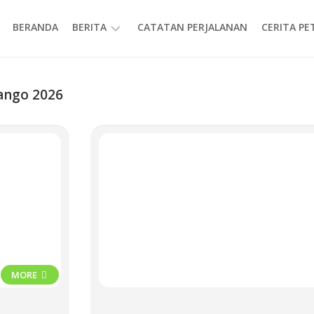
BERANDA
BERITA
CATATAN PERJALANAN
CERITA P
INFORMASI
ango 2026
MORE