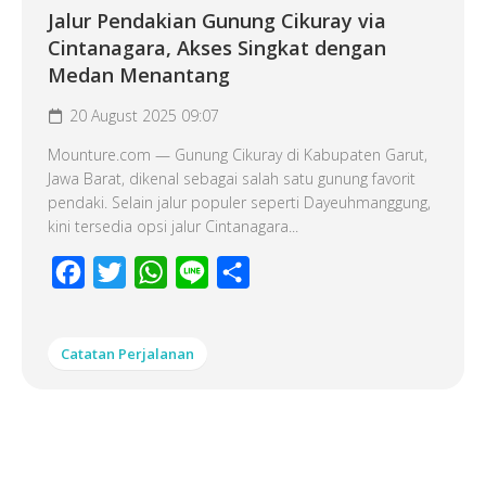
Jalur Pendakian Gunung Cikuray via
Cintanagara, Akses Singkat dengan
Medan Menantang
20 August 2025 09:07
Mounture.com — Gunung Cikuray di Kabupaten Garut,
Jawa Barat, dikenal sebagai salah satu gunung favorit
pendaki. Selain jalur populer seperti Dayeuhmanggung,
kini tersedia opsi jalur Cintanagara...
Facebook
Twitter
WhatsApp
Line
Share
Catatan Perjalanan