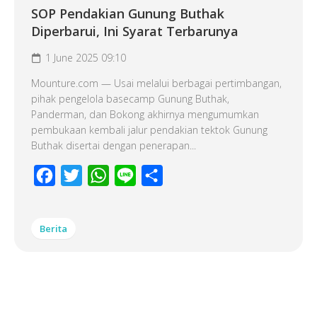
SOP Pendakian Gunung Buthak
Diperbarui, Ini Syarat Terbarunya
1 June 2025 09:10
Mounture.com — Usai melalui berbagai pertimbangan,
pihak pengelola basecamp Gunung Buthak,
Panderman, dan Bokong akhirnya mengumumkan
pembukaan kembali jalur pendakian tektok Gunung
Buthak disertai dengan penerapan...
Facebook
Twitter
WhatsApp
Line
Share
Berita