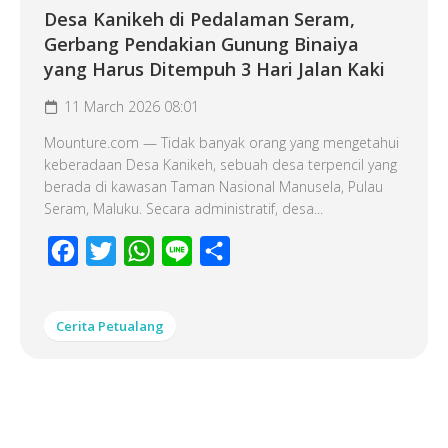
Desa Kanikeh di Pedalaman Seram,
Gerbang Pendakian Gunung Binaiya
yang Harus Ditempuh 3 Hari Jalan Kaki
11 March 2026 08:01
Mounture.com — Tidak banyak orang yang mengetahui
keberadaan Desa Kanikeh, sebuah desa terpencil yang
berada di kawasan Taman Nasional Manusela, Pulau
Seram, Maluku. Secara administratif, desa...
Facebook
Twitter
WhatsApp
Line
Share
Cerita Petualang