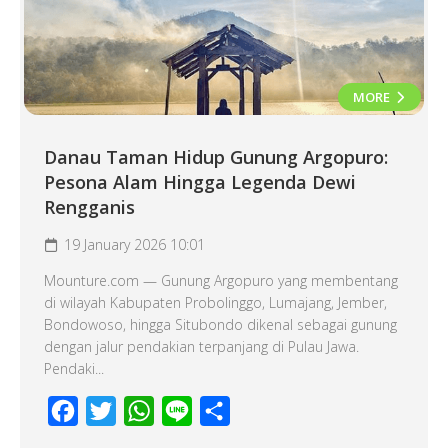
MORE
Danau Taman Hidup Gunung Argopuro:
Pesona Alam Hingga Legenda Dewi
Rengganis
19 January 2026 10:01
Mounture.com — Gunung Argopuro yang membentang
di wilayah Kabupaten Probolinggo, Lumajang, Jember,
Bondowoso, hingga Situbondo dikenal sebagai gunung
dengan jalur pendakian terpanjang di Pulau Jawa.
Pendaki...
Facebook
Twitter
WhatsApp
Line
Share