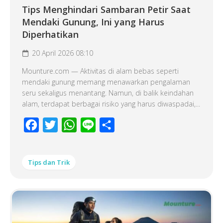
Tips Menghindari Sambaran Petir Saat
Mendaki Gunung, Ini yang Harus
Diperhatikan
20 April 2026 08:10
Mounture.com — Aktivitas di alam bebas seperti
mendaki gunung memang menawarkan pengalaman
seru sekaligus menantang. Namun, di balik keindahan
alam, terdapat berbagai risiko yang harus diwaspadai,...
Facebook
Twitter
WhatsApp
Line
Share
Tips dan Trik