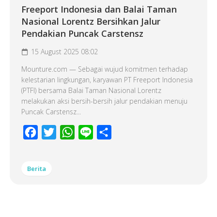
Freeport Indonesia dan Balai Taman
Nasional Lorentz Bersihkan Jalur
Pendakian Puncak Carstensz
15 August 2025 08:02
Mounture.com — Sebagai wujud komitmen terhadap
kelestarian lingkungan, karyawan PT Freeport Indonesia
(PTFI) bersama Balai Taman Nasional Lorentz
melakukan aksi bersih-bersih jalur pendakian menuju
Puncak Carstensz...
Facebook
Twitter
WhatsApp
Line
Share
Berita