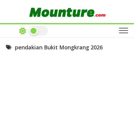
Skip
to
content
pendakian Bukit Mongkrang 2026