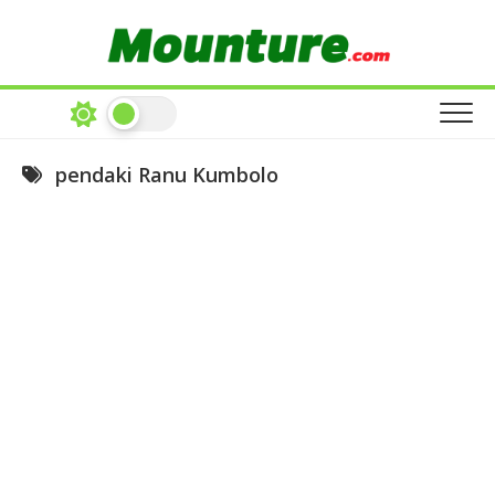
Skip
to
content
pendaki Ranu Kumbolo