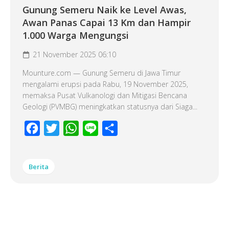
Gunung Semeru Naik ke Level Awas,
Awan Panas Capai 13 Km dan Hampir
1.000 Warga Mengungsi
21 November 2025 06:10
Mounture.com — Gunung Semeru di Jawa Timur
mengalami erupsi pada Rabu, 19 November 2025,
memaksa Pusat Vulkanologi dan Mitigasi Bencana
Geologi (PVMBG) meningkatkan statusnya dari Siaga...
Facebook
Twitter
WhatsApp
Line
Share
Berita