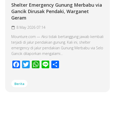
Shelter Emergency Gunung Merbabu via
Gancik Dirusak Pendaki, Warganet
Geram
8 May 2026 07:14
Mounture.com — Aksi tidak bertanggung jawab kembali
terjadi di jalur pendakian gunung. Kali ini, shelter
emergency di jalur pendakian Gunung Merbabu via Selo
Gancik dilaporkan mengalami...
Facebook
Twitter
WhatsApp
Line
Share
Berita