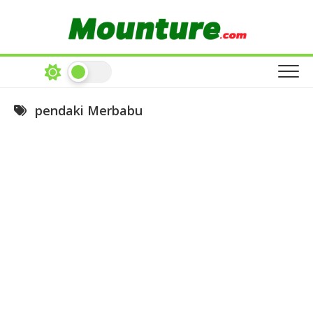
Skip
to
content
pendaki Merbabu