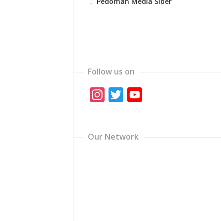
Pedoman Media Siber
Follow us on
Instagram
Twitter
YouTube
Channel
Our Network