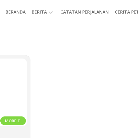
BERANDA
BERITA
CATATAN PERJALANAN
CERITA P
INFORMASI
MORE