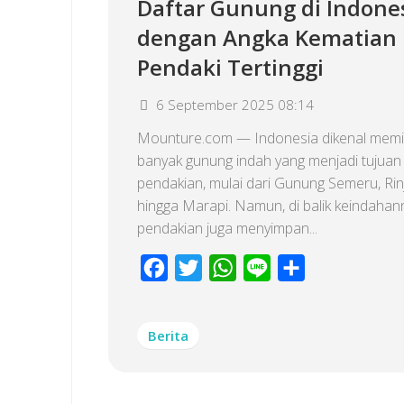
Daftar Gunung di Indone
dengan Angka Kematian
Pendaki Tertinggi
6 September 2025 08:14
Mounture.com — Indonesia dikenal memil
banyak gunung indah yang menjadi tujuan
pendakian, mulai dari Gunung Semeru, Rinj
hingga Marapi. Namun, di balik keindahan
pendakian juga menyimpan...
Facebook
Twitter
WhatsApp
Line
Share
Berita