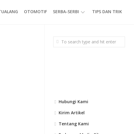
ETUALANG
OTOMOTIF
SERBA-SERBI
TIPS DAN TRIK
EVENT
GAYA
HIDUP
PRODUK
Hubungi Kami
Kirim Artikel
Tentang Kami