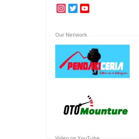
Instagram
Twitter
YouTube
Channel
Our Network
Video on YouTube