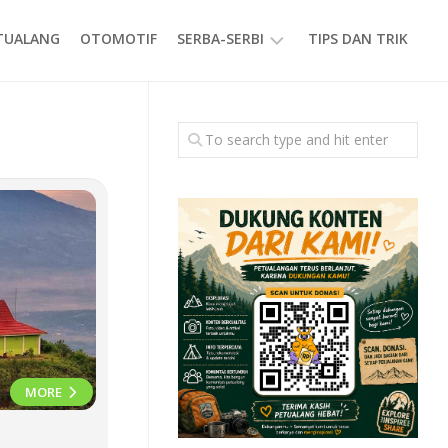
ETUALANG
OTOMOTIF
SERBA-SERBI
TIPS DAN TRIK
EVENT
GAYA
HIDUP
PRODUK
MORE