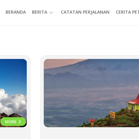
BERANDA
BERITA
CATATAN PERJALANAN
CERITA P
INFORMASI
MORE