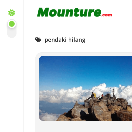
Skip
to
content
pendaki hilang