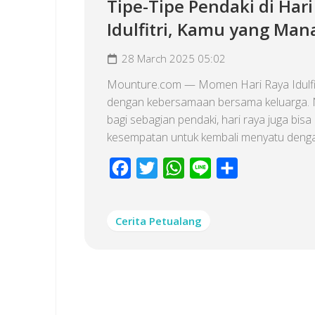
Tipe-Tipe Pendaki di Hari
Idulfitri, Kamu yang Man
28 March 2025 05:02
Mounture.com — Momen Hari Raya Idulfitr
dengan kebersamaan bersama keluarga.
bagi sebagian pendaki, hari raya juga bisa
kesempatan untuk kembali menyatu dengan
Facebook
Twitter
WhatsApp
Line
Share
Cerita Petualang