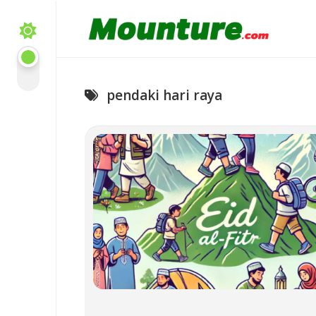
Skip
to
content
pendaki hari raya