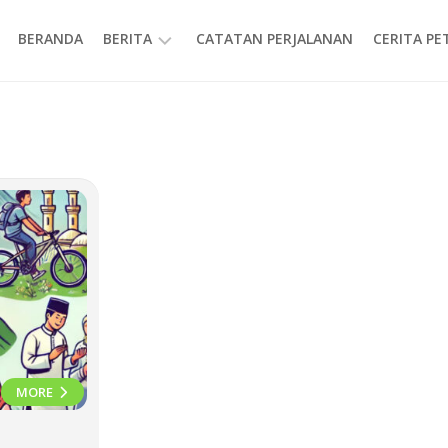
BERANDA
BERITA
CATATAN PERJALANAN
CERITA P
INFORMASI
MORE