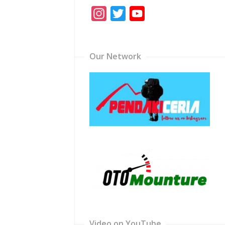
Instagram
Twitter
YouTube
Channel
Our Network
Video on YouTube