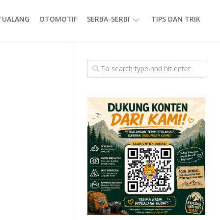
ETUALANG
OTOMOTIF
SERBA-SERBI
TIPS DAN TRIK
EVENT
GAYA
HIDUP
PRODUK