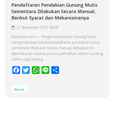
Pendaftaran Pendakian Gunung Mutis
Sementara Dilakukan Secara Manual,
Berikut Syarat dan Mekanismenya
21 November 2025 08:08
Mounture.com — Pengelola kawasan Gunung Mutis
mengumumkan bahwa pendaftaran pendakian untuk
sementara dilakukan secara manual. Kebijakan ini
diberlakukan selama proses pemulihan sistem booking
online yang sedang...
Facebook
Twitter
WhatsApp
Line
Share
Berita