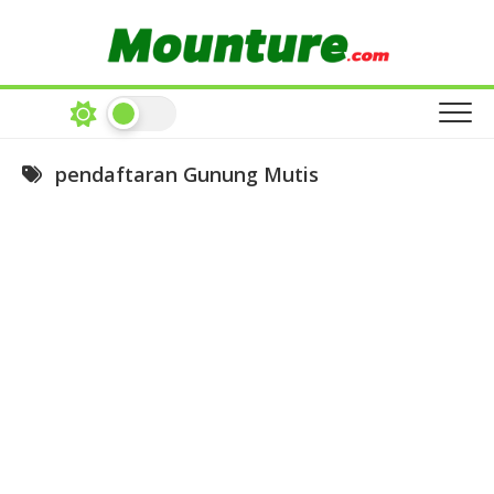
Skip
to
content
pendaftaran Gunung Mutis