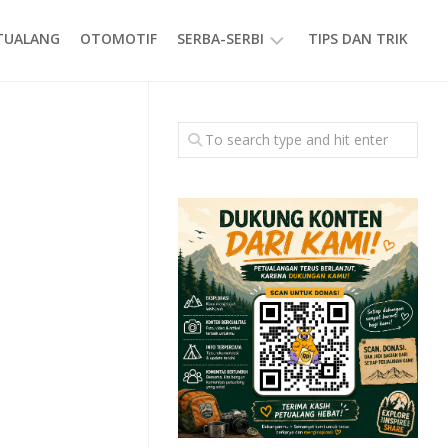
ETUALANG
OTOMOTIF
SERBA-SERBI
TIPS DAN TRIK
EVENT
GAYA
HIDUP
PRODUK