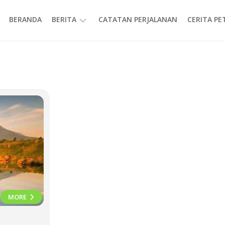
BERANDA
BERITA
CATATAN PERJALANAN
CERITA P
INFORMASI
MORE