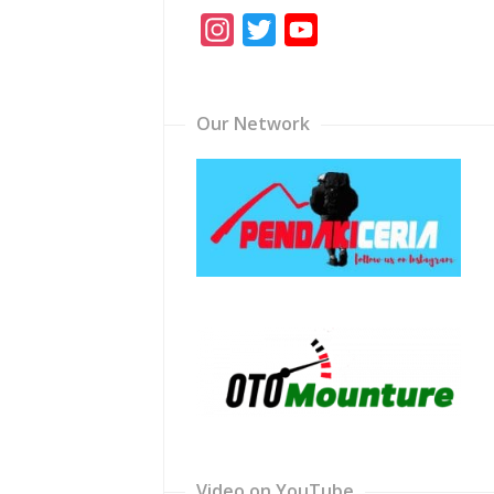
Instagram
Twitter
YouTube
Channel
Our Network
Video on YouTube