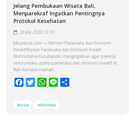
Jelang Pembukaan Wisata Bali,
Menparekraf Ingatkan Pentingnya
Protokol Kesehatan
28 July 2020 12:10
Mounture.com — Menteri Pariwisata dan Ekonomi
Kreatif/Badan Pariwisata dan Ekonomi Kreatif
Wishnutama Kusubandio mengingatkan agar pekerja
serta pelaku usaha pariwisata dan ekonomi kreatif di
Bali mempersiapkan...
Facebook
Twitter
WhatsApp
Line
Share
Berita
Informasi